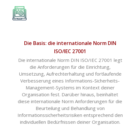
Die Basis: die internationale Norm DIN
ISO/IEC 27001
Die internationale Norm DIN ISO/IEC 27001 legt
die Anforderungen für die Einrichtung,
Umsetzung, Aufrechterhaltung und fortlaufende
Verbesserung eines Informations-Sicherheits-
Management-Systems im Kontext deiner
Organisation fest. Darüber hinaus, beinhaltet
diese internationale Norm Anforderungen für die
Beurteilung und Behandlung von
Informationssicherheitsrisiken entsprechend den
individuellen Bedürfnissen deiner Organisation.