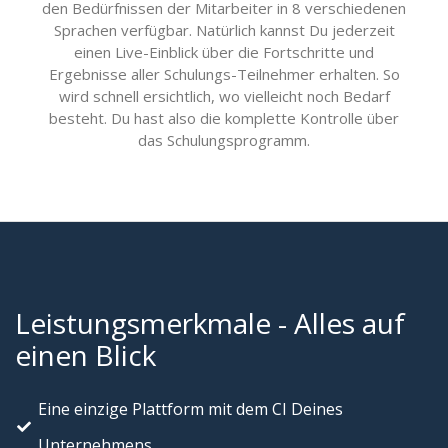
den Bedürfnissen der Mitarbeiter in 8 verschiedenen
Sprachen verfügbar. Natürlich kannst Du jederzeit
einen Live-Einblick über die Fortschritte und
Ergebnisse aller Schulungs-Teilnehmer erhalten. So
wird schnell ersichtlich, wo vielleicht noch Bedarf
besteht. Du hast also die komplette Kontrolle über
das Schulungsprogramm.
Leistungsmerkmale - Alles auf
einen Blick
Eine einzige Plattform mit dem CI Deines
Unternehmens