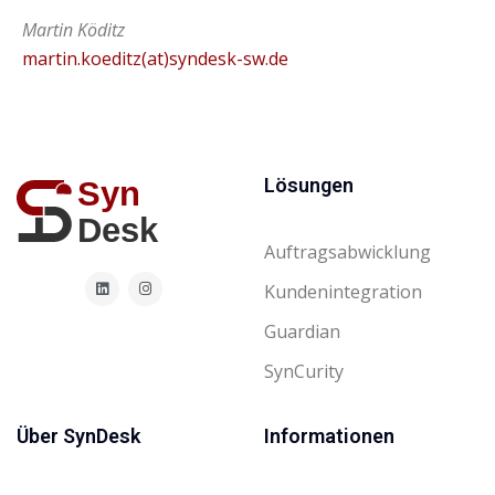
Martin Köditz
martin.koeditz(at)syndesk-sw.de
Lösungen
Auftragsabwicklung
Kundenintegration
Guardian
SynCurity
Über SynDesk
Informationen