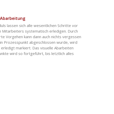
 Abarbeitung
uls lassen sich alle wesentlichen Schritte vor
n Mitarbeiters systematisch erledigen. Durch
erte Vorgehen kann dann auch nichts vergessen
in Prozesspunkt abgeschlossen wurde, wird
s erledigt markiert. Das visuelle Abarbeiten
kte wird so fortgeführt, bis letztlich alles