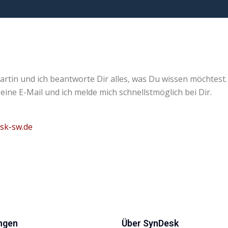
artin und ich beantworte Dir alles, was Du wissen möchtest.
 eine E-Mail und ich melde mich schnellstmöglich bei Dir.
esk-sw.de
ngen
Über SynDesk