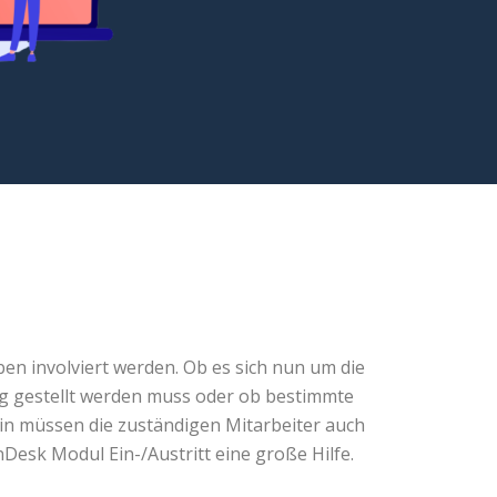
ben involviert werden. Ob es sich nun um die
g gestellt werden muss oder ob bestimmte
rhin müssen die zuständigen Mitarbeiter auch
nDesk Modul Ein-/Austritt eine große Hilfe.