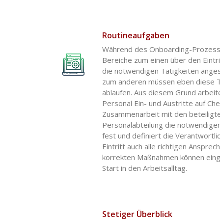
Routineaufgaben
Während des Onboarding-Prozesse
Bereiche zum einen über den Eintr
die notwendigen Tätigkeiten ang
zum anderen müssen eben diese Tä
ablaufen. Aus diesem Grund arbei
Personal Ein- und Austritte auf Che
Zusammenarbeit mit den beteiligte
Personalabteilung die notwendigen
fest und definiert die Verantwortl
Eintritt auch alle richtigen Ansprec
korrekten Maßnahmen können einge
Start in den Arbeitsalltag.
Stetiger Überblick