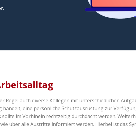
r.
Arbeitsalltag
er Regel auch diverse Kollegen mit unterschiedlichen Aufga
 handelt, eine persönliche Schutzausrüstung zur Verfügun
s sollte im Vorhinein rechtzeitig durchdacht werden. Weite
wie über alle Austritte informiert werden. Hierbei ist das Sy