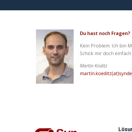
Du hast noch Fragen?
Kein Problem. Ich bin M
Schick mir doch einfach
Martin Köditz
martin.koeditz(at)synd
Lösu