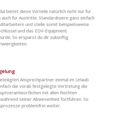
 bietet diese Vorteile natürlich nicht nur für
n auch für Austritte. Standardisiere ganz einfach
Mitarbeitern und stelle somit beispielsweise
e Schlüssel und das EDV-Equipment
rde. So ersparst du dir zukünftig
wierigkeiten.
gelung
beteiligten Ansprechpartner einmal im Urlaub
infach die vorab festgelegte Vertretung die
ptverantwortlichen mit allen Rechten
während seiner Abwesenheit fortführen. So
tsprozesse problemfrei weiter.