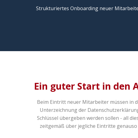
Strukturiertes Onboarding neuer Mitarbeite
Ein guter Start in den 
Beim Eintritt neuer Mitarbeiter müssen in d
Unterzeichnung der Datenschutzerklärung
Schlüssel übergeben werden sollen - all die
zeitgemäß über jegliche Eintritte genauso 