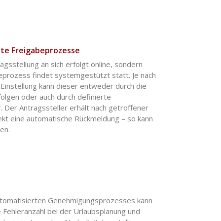
te Freigabeprozesse
ragsstellung an sich erfolgt online, sondern
eprozess findet systemgestützt statt. Je nach
nstellung kann dieser entweder durch die
olgen oder auch durch definierte
 Der Antragssteller erhält nach getroffener
ekt eine automatische Rückmeldung – so kann
en.
utomatisierten Genehmigungsprozesses kann
 Fehleranzahl bei der Urlaubsplanung und