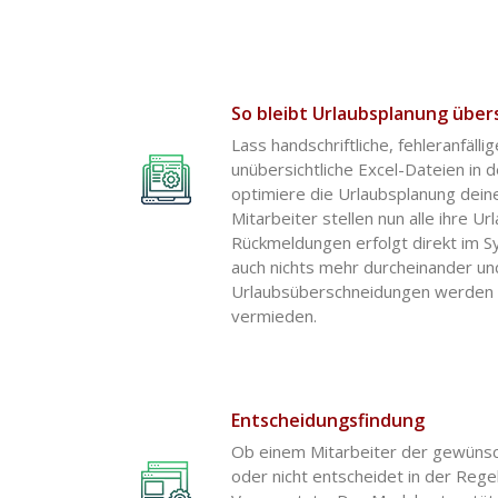
So bleibt Urlaubsplanung übers
Lass handschriftliche, fehleranfäll
unübersichtliche Excel-Dateien in 
optimiere die Urlaubsplanung dei
Mitarbeiter stellen nun alle ihre U
Rückmeldungen erfolgt direkt im S
auch nichts mehr durcheinander u
Urlaubsüberschneidungen werden g
vermieden.
Entscheidungsfindung
Ob einem Mitarbeiter der gewünsc
oder nicht entscheidet in der Rege