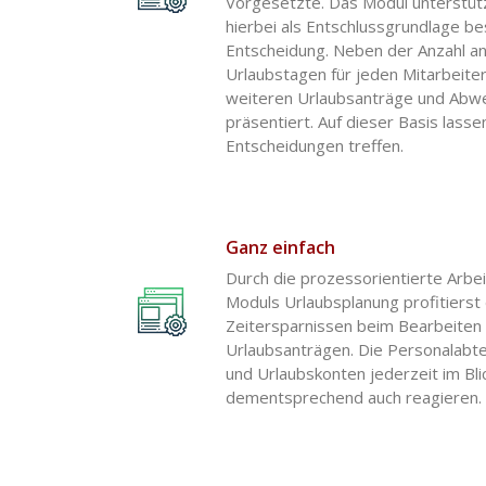
Vorgesetzte. Das Modul unterstütz
hierbei als Entschlussgrundlage be
Entscheidung. Neben der Anzahl a
Urlaubstagen für jeden Mitarbeiter
weiteren Urlaubsanträge und Abwe
präsentiert. Auf dieser Basis lasse
Entscheidungen treffen.
Ganz einfach
Durch die prozessorientierte Arb
Moduls Urlaubsplanung profitierst
Zeitersparnissen beim Bearbeiten
Urlaubsanträgen. Die Personalabte
und Urlaubskonten jederzeit im Bl
dementsprechend auch reagieren.