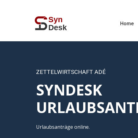
Home
ZETTELWIRTSCHAFT ADÉ
SYNDESK
URLAUBSANT
Urlaubsanträge online.