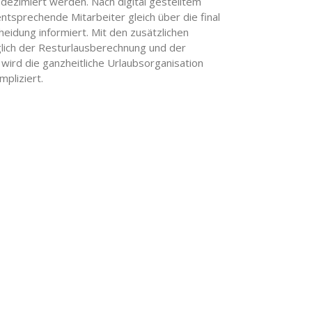
 dezimiert werden. Nach digital gestelltem
ntsprechende Mitarbeiter gleich über die final
eidung informiert. Mit den zusätzlichen
lich der Resturlausberechnung und der
 wird die ganzheitliche Urlaubsorganisation
pliziert.