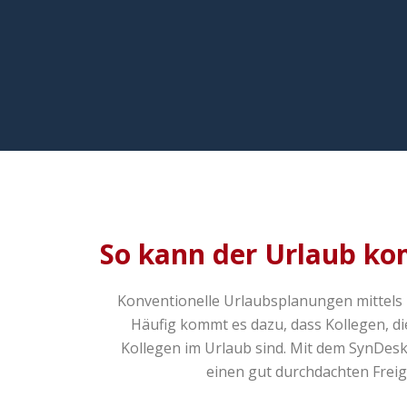
So kann der Urlaub k
Konventionelle Urlaubsplanungen mittels 
Häufig kommt es dazu, dass Kollegen, di
Kollegen im Urlaub sind. Mit dem SynDesk-
einen gut durchdachten Freig