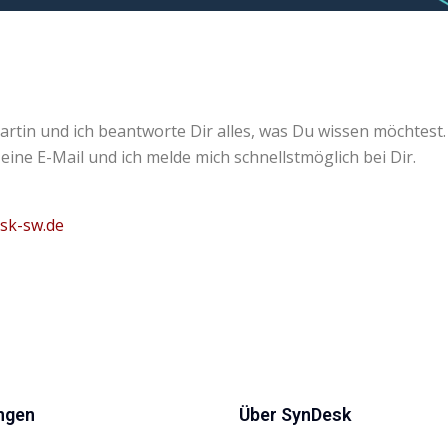
artin und ich beantworte Dir alles, was Du wissen möchtest.
 eine E-Mail und ich melde mich schnellstmöglich bei Dir.
esk-sw.de
ngen
Über SynDesk