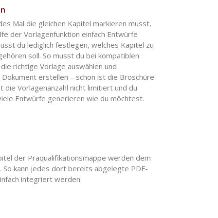
en
des Mal die gleichen Kapitel markieren musst,
ilfe der Vorlagenfunktion einfach Entwürfe
usst du lediglich festlegen, welches Kapitel zu
gehören soll. So musst du bei kompatiblen
 die richtige Vorlage auswählen und
 Dokument erstellen – schon ist die Broschüre
ist die Vorlagenanzahl nicht limitiert und du
viele Entwürfe generieren wie du möchtest.
pitel der Präqualifikationsmappe werden dem
So kann jedes dort bereits abgelegte PDF-
nfach integriert werden.