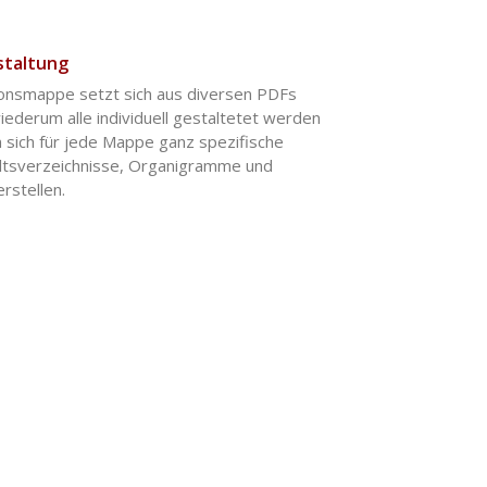
staltung
tionsmappe setzt sich aus diversen PDFs
ederum alle individuell gestaltetet werden
n sich für jede Mappe ganz spezifische
altsverzeichnisse, Organigramme und
rstellen.