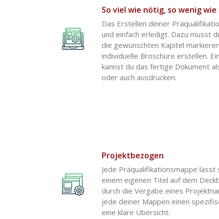
So viel wie nötig, so wenig wie
Das Erstellen deiner Präqualifikati
und einfach erledigt. Dazu musst du
die gewünschten Kapitel markiere
individuelle Broschüre erstellen. E
kannst du das fertige Dokument al
oder auch ausdrucken.
Projektbezogen
Jede Präqualifikationsmappe lässt s
einem eigenen Titel auf dem Deckb
durch die Vergabe eines Projektn
jede deiner Mappen einen spezifi
eine klare Übersicht.