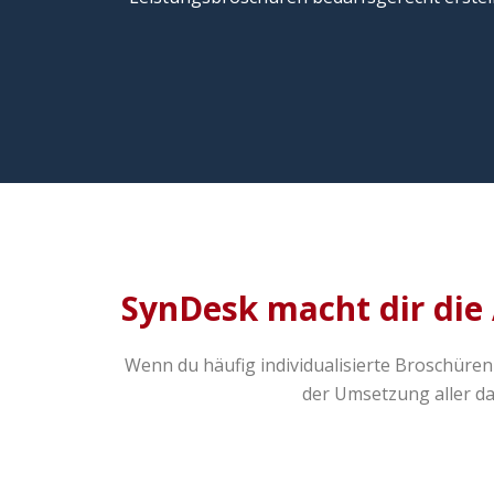
SynDesk macht dir die 
Wenn du häufig individualisierte Broschüren
der Umsetzung aller da