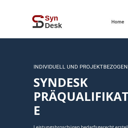
Home
INDIVIDUELL UND PROJEKTBEZOGEN
SYNDESK
PRÄQUALIFIKA
E
Leistungsbroschüren bedarfsgerecht erstel