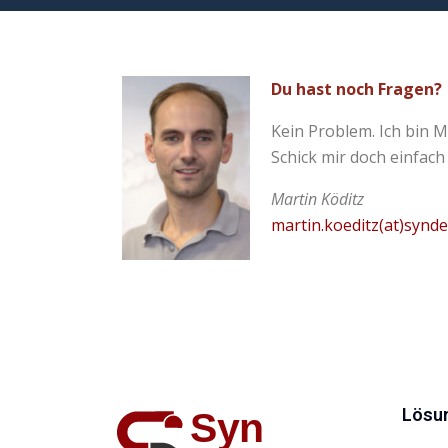
Du hast noch Fragen?
Kein Problem. Ich bin M
Schick mir doch einfach
Martin Köditz
martin.koeditz(at)synd
Lösu