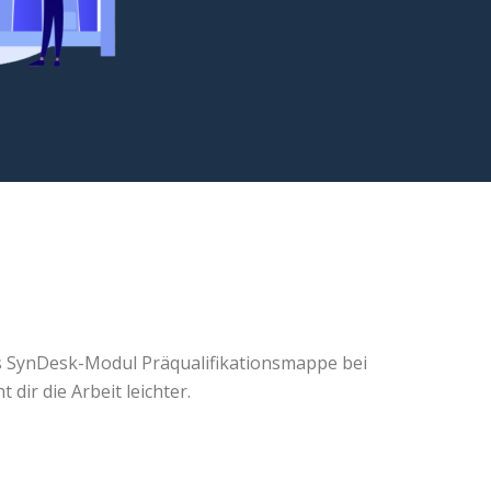
das SynDesk-Modul Präqualifikationsmappe bei
ir die Arbeit leichter.