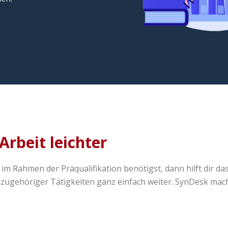
Arbeit leichter
 im Rahmen der Präqualifikation benötigst, dann hilft dir 
zugehöriger Tätigkeiten ganz einfach weiter. SynDesk macht d