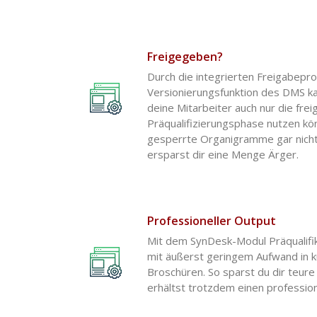
Freigegeben?
Durch die integrierten Freigabepr
Versionierungsfunktion des DMS ka
deine Mitarbeiter auch nur die fr
Präqualifizierungsphase nutzen kö
gesperrte Organigramme gar nicht 
ersparst dir eine Menge Ärger.
Professioneller Output
Mit dem SynDesk-Modul Präqualifi
mit äußerst geringem Aufwand in k
Broschüren. So sparst du dir teur
erhältst trotzdem einen profession